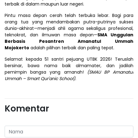
terbaik di dalam maupun luar negeri.
Pintu masa depan cerah telah terbuka lebar. Bagi para
orang tua yang mendambakan putra-putrinya sukses
dunia-akhirat—menjadi ahli agama sekaligus profesional,
teknokrat, dan ilmuwan masa depan—
SMA Unggulan
Berbasis Pesantren Amanatul Ummah
Mojokerto
adalah pilihan terbaik dan paling tepat.
Selamat kepada 51 santri pejuang UTBK 2026! Teruslah
bersinar, bawa nama baik almamater, dan jadilah
pemimpin bangsa yang amanah!
(SMAU BP Amanatul
Ummah – Smart Qur'anic School).
Komentar