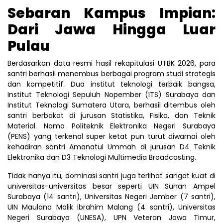
Sebaran Kampus Impian:
Dari Jawa Hingga Luar
Pulau
Berdasarkan data resmi hasil rekapitulasi UTBK 2026, para
santri berhasil menembus berbagai program studi strategis
dan kompetitif. Dua institut teknologi terbaik bangsa,
Institut Teknologi Sepuluh Nopember (ITS) Surabaya dan
Institut Teknologi Sumatera Utara, berhasil ditembus oleh
santri berbakat di jurusan Statistika, Fisika, dan Teknik
Material. Nama Politeknik Elektronika Negeri Surabaya
(PENS) yang terkenal super ketat pun turut diwarnai oleh
kehadiran santri Amanatul Ummah di jurusan D4 Teknik
Elektronika dan D3 Teknologi Multimedia Broadcasting.
Tidak hanya itu, dominasi santri juga terlihat sangat kuat di
universitas-universitas besar seperti UIN Sunan Ampel
Surabaya (14 santri), Universitas Negeri Jember (7 santri),
UIN Maulana Malik Ibrahim Malang (4 santri), Universitas
Negeri Surabaya (UNESA), UPN Veteran Jawa Timur,