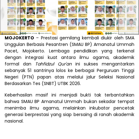
Previous
Nex
MOJOKERTO
– Prestasi gemilang kembali diukir oleh SMA
Unggulan Berbasis Pesantren (SMAU BP) Amanatul Ummah
Pacet, Mojokerto. Lembaga pendidikan yang terkenal
dengan integrasi kuat antara ilmu agama, akademik
formal dan
Tahfidzul Qur'an
ini sukses mengantarkan
sebanyak 51 santrinya lolos ke berbagai Perguruan Tinggi
Negeri (PTN) papan atas melalui jalur Seleksi Nasional
Berdasarkan Tes (SNBT) UTBK 2026.
Keberhasilan masif ini menjadi bukti tak terbantahkan
bahwa SMAU BP Amanatul Ummah bukan sekadar tempat
menimba ilmu agama, melainkan inkubator pencetak
generasi berprestasi yang siap bersaing di ranah akademik
nasional.