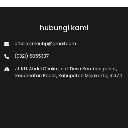
hubungi kami
officialsmaubp@gmail.com
(0321) 6855337
Jl. KH. Abdul Chalim, no.1 Desa Kembangbelor,
Kecamatan Pacet, Kabupaten Mojokerto, 61374