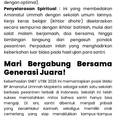
dengan optimal).
Penyelarasan Spiritual :
Ini yang membedakan
Amanatul Ummah dengan sekolah umum lainnya.
Kerja keras belajar (ikhtiar dhohir) diselaraskan
secara sempurna dengan ikhtiar batiniah, mulai dari
salat malam berjamaah, doa bersama, hingga
bimbingan langsung dari pengasuh pondok
pesantren. Perpaduan inilah yang menghadirkan
keberkahan luar biasa pada hasil ujian para santri.
Mari Bergabung Bersama
Generasi Juara!
Keberhasilan SNBT UTBK 2026 ini memantapkan posisi SMAU
BP Amanatul Ummah Mojokerto sebagai salah satu sekolah
berbasis pesantren terbaik di Indonesia. Sekolah ini telah
sukses mematahkan mitos bahwa santri hanya bisa
mengaji. Di sini, santri dibentuk menjadi pribadi
yang
berakhlakul karimah
, sekaligus memiliki otak
cemerlang yang siap menaklukkan kampus-kampus