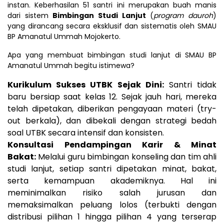
instan. Keberhasilan 51 santri ini merupakan buah manis
dari sistem
Bimbingan Studi Lanjut
(
program dauroh
)
yang dirancang secara eksklusif dan sistematis oleh SMAU
BP Amanatul Ummah Mojokerto.
Apa yang membuat bimbingan studi lanjut di SMAU BP
Amanatul Ummah begitu istimewa?
Kurikulum Sukses UTBK Sejak Dini:
Santri tidak
baru bersiap saat kelas 12. Sejak jauh hari, mereka
telah dipetakan, diberikan pengayaan materi (try-
out berkala), dan dibekali dengan strategi bedah
soal UTBK secara intensif dan konsisten.
Konsultasi Pendampingan Karir & Minat
Bakat:
Melalui guru bimbingan konseling dan tim ahli
studi lanjut, setiap santri dipetakan minat, bakat,
serta kemampuan akademiknya. Hal ini
meminimalkan risiko salah jurusan dan
memaksimalkan peluang lolos (terbukti dengan
distribusi pilihan 1 hingga pilihan 4 yang terserap